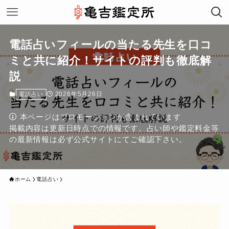
電話占いフィールの当たる先生を口コ
ミと共に紹介！サイトの評判も徹底解
説
2026年5月26日
電話占い
本ページはプロモーションが含まれています
掲載内容は更新日時点での情報です。占い師や鑑定料金等
の最新情報は必ず公式サイトにてご確認下さい。
ホーム
電話占い