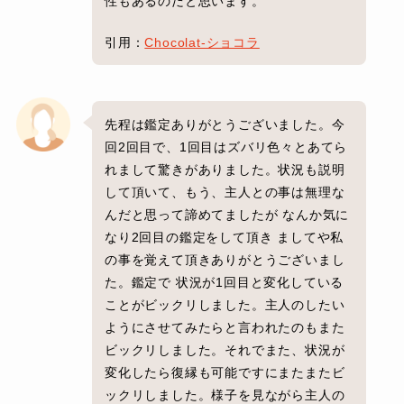
性もあるのだと思います。
引用：
Chocolat-ショコラ
先程は鑑定ありがとうございました。今
回2回目で、1回目はズバリ色々とあてら
れまして驚きがありました。状況も説明
して頂いて、もう、主人との事は無理な
んだと思って諦めてましたが なんか気に
なり2回目の鑑定をして頂き ましてや私
の事を覚えて頂きありがとうございまし
た。鑑定で 状況が1回目と変化している
ことがビックリしました。主人のしたい
ようにさせてみたらと言われたのもまた
ビックリしました。それでまた、状況が
変化したら復縁も可能ですにまたまたビ
ックリしました。様子を見ながら主人の