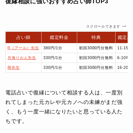
復縁相談に強いおすすめ占い師TOP3
スクロールできます
占い師
鑑定料金
特典
鑑定歴
R（アール）先生
380円/1分
初回3000円分無料
11-15年
月海りおん先生
330円/1分
初回3000円分無料
6-10年
萌先生
330円/1分
初回3000円分無料
16-20年
電話占いで復縁について相談する人は、一度別
れてしまった元カレや元カノへの未練がまだ強
く、もう一度一緒になりたいと思っている人た
ちです。