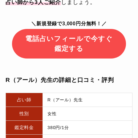
占い師から3人ご紹介
しましょう。
＼新規登録で3,000円分無料！／
電話占いフィールで今すぐ
鑑定する
R（アール）先生の詳細と口コミ・評判
占い師
R（アール）先生
性別
女性
鑑定料金
380円/1分