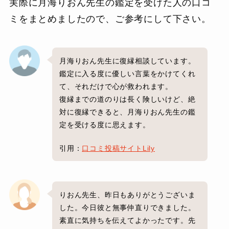
実際に月海りおん先生の鑑定を受けた人の口コ
ミをまとめましたので、ご参考にして下さい。
月海りおん先生に復縁相談しています。
鑑定に入る度に優しい言葉をかけてくれ
て、それだけで心が救われます。
復縁までの道のりは長く険しいけど、絶
対に復縁できると、月海りおん先生の鑑
定を受ける度に思えます。
引用：
口コミ投稿サイトLily
りおん先生、昨日もありがとうございま
した。今日彼と無事仲直りできました。
素直に気持ちを伝えてよかったです。先