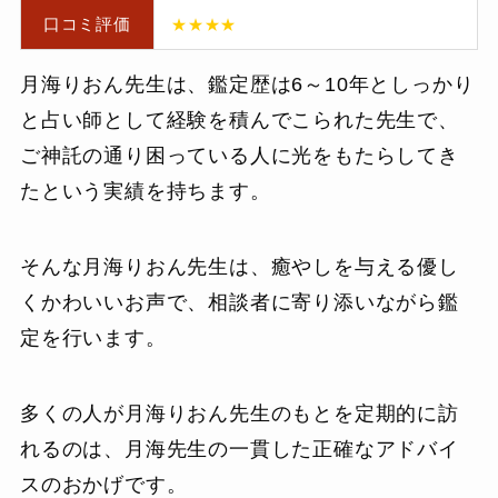
口コミ評価
★★★★
月海りおん先生は、鑑定歴は6～10年としっかり
と占い師として経験を積んでこられた先生で、
ご神託の通り困っている人に光をもたらしてき
たという実績を持ちます。
そんな月海りおん先生は、癒やしを与える優し
くかわいいお声で、相談者に寄り添いながら鑑
定を行います。
多くの人が月海りおん先生のもとを定期的に訪
れるのは、月海先生の一貫した正確なアドバイ
スのおかげです。