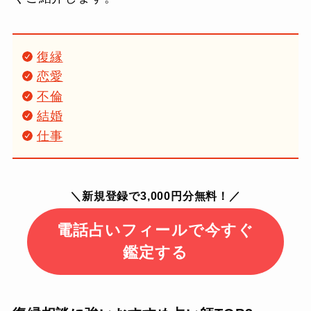
復縁
恋愛
不倫
結婚
仕事
＼新規登録で3,000円分無料！／
電話占いフィールで今すぐ
鑑定する