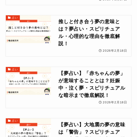
占い
推しと付き合う夢の意味と
は？夢占い・スピリチュア
ル・心理的な理由を徹底解
説！
2026年2月18日
占い
【夢占い】「赤ちゃんの夢」
が意味することとは？妊娠
中・泣く夢・スピリチュアル
な暗示まで徹底解説！
2026年2月18日
占い
【夢占い】大地震の夢の意味
は「警告」？スピリチュア