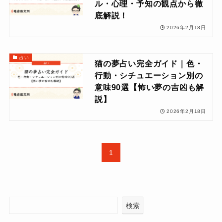
ル・心理・予知の観点から徹
底解説！
2026年2月18日
占い
猫の夢占い完全ガイド｜色・
行動・シチュエーション別の
意味90選【怖い夢の吉凶も解
説】
2026年2月18日
1
検索