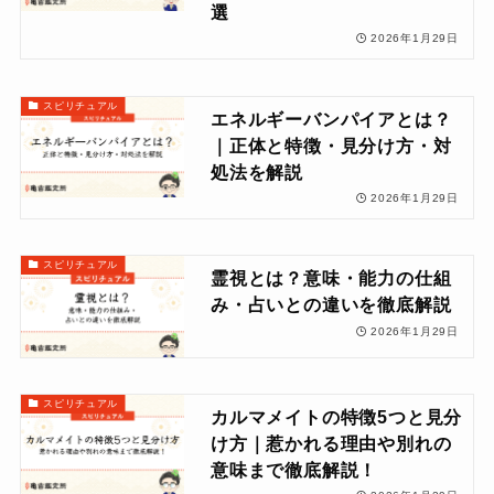
選
2026年1月29日
スピリチュアル
エネルギーバンパイアとは？
｜正体と特徴・見分け方・対
処法を解説
2026年1月29日
スピリチュアル
霊視とは？意味・能力の仕組
み・占いとの違いを徹底解説
2026年1月29日
スピリチュアル
カルマメイトの特徴5つと見分
け方｜惹かれる理由や別れの
意味まで徹底解説！