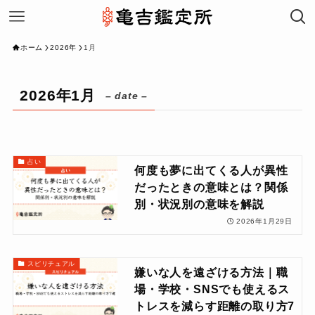
ホーム
2026年
1月
2026年1月
– date –
占い
何度も夢に出てくる人が異性
だったときの意味とは？関係
別・状況別の意味を解説
2026年1月29日
スピリチュアル
嫌いな人を遠ざける方法｜職
場・学校・SNSでも使えるス
トレスを減らす距離の取り方7