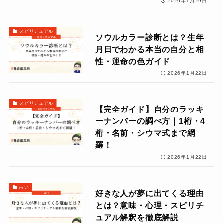
2026年1月29日
スピリチュアル
ソウルカラー診断とは？生年
月日でわかる本当の自分と相
性・運命の色ガイド
2026年1月22日
スピリチュアル
【完全ガイド】自分のラッキ
ーナンバーの調べ方｜1桁・4
桁・名前・シウマ式まで網
羅！
2026年1月22日
占い
好きな人が夢に出てくる理由
とは？意味・心理・スピリチ
ュアル解釈を徹底解説