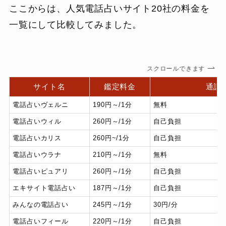
ここからは、人気電話占いサイト20社の料金を
一覧にして比較してみました。
スクロールできます
サイト名
鑑定料金
通話
電話占いヴェルニ
190円～/1分
無料
電話占いウィル
260円～/1分
自己負担
電話占いカリス
260円~/1分
自己負担
電話占いウラナ
210円～/1分
無料
電話占いピュアリ
260円～/1分
自己負担
エキサイト電話占い
187円～/1分
自己負担
みんなの電話占い
245円～/1分
30円/分
電話占いフィール
220円～/1分
自己負担