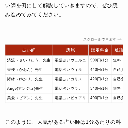
い師を例にして解説していきますので、ぜひ読
み進めてみてください。
スクロールできます
占い師
所属
鑑定料金
通話
清流（せいりゅう）先生
電話占いヴェルニ
500円/1分
無料
香桜（かおん）先生
電話占いウィル
440円/1分
自己負
諸縁（ゆかり）先生
電話占いカリス
420円/1分
自己負
Ange(アンジュ)先生
電話占いウラナ
340円/1分
無料
美愛（ビアン）先生
電話占いピュアリ
400円/1分
自己負
このように、人気がある占い師は1分あたりの料