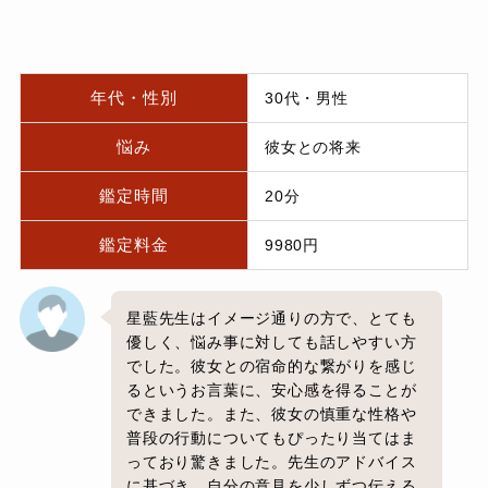
年代・性別
30代・男性
悩み
彼女との将来
鑑定時間
20分
鑑定料金
9980円
星藍先生はイメージ通りの方で、とても
優しく、悩み事に対しても話しやすい方
でした。彼女との宿命的な繋がりを感じ
るというお言葉に、安心感を得ることが
できました。また、彼女の慎重な性格や
普段の行動についてもぴったり当てはま
っており驚きました。先生のアドバイス
に基づき、自分の意見を少しずつ伝える