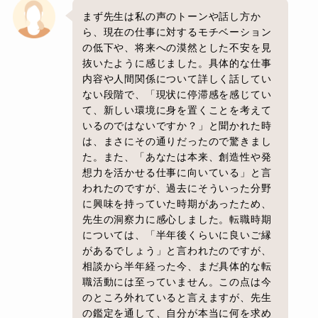
まず先生は私の声のトーンや話し方か
ら、現在の仕事に対するモチベーション
の低下や、将来への漠然とした不安を見
抜いたように感じました。具体的な仕事
内容や人間関係について詳しく話してい
ない段階で、「現状に停滞感を感じてい
て、新しい環境に身を置くことを考えて
いるのではないですか？」と聞かれた時
は、まさにその通りだったので驚きまし
た。また、「あなたは本来、創造性や発
想力を活かせる仕事に向いている」と言
われたのですが、過去にそういった分野
に興味を持っていた時期があったため、
先生の洞察力に感心しました。転職時期
については、「半年後くらいに良いご縁
があるでしょう」と言われたのですが、
相談から半年経った今、まだ具体的な転
職活動には至っていません。この点は今
のところ外れていると言えますが、先生
の鑑定を通して、自分が本当に何を求め