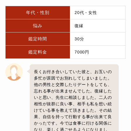
年代・性別
20代・女性
悩み
復縁
鑑定時間
30分
鑑定料金
7000円
長くお付き合いしていた彼と、お互いの
多忙が原因でお別れしてしまいました。
他の男性と交際したりデートをしても、
忘れる事が出来ませんでした。復縁した
いと思い、先生に相談しました。二人の
相性が抜群に良い事、相手も私を想い続
けている事を教えて頂きました。その結
果、自信を持って行動する事が出来て良
かったです。今では食事に行ける関係に
なり、楽しく過ごせるようになりまし