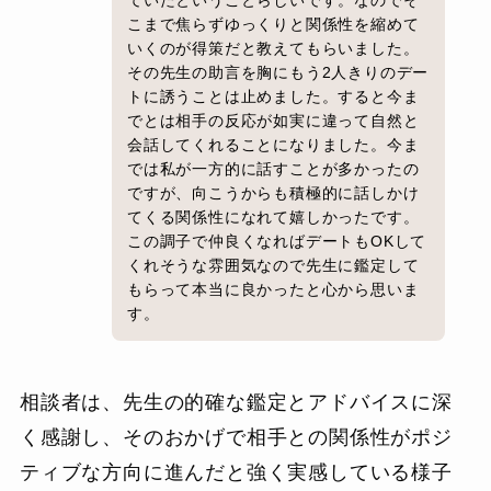
ていたということらしいです。なのでそ
こまで焦らずゆっくりと関係性を縮めて
いくのが得策だと教えてもらいました。
その先生の助言を胸にもう2人きりのデー
トに誘うことは止めました。すると今ま
でとは相手の反応が如実に違って自然と
会話してくれることになりました。今ま
では私が一方的に話すことが多かったの
ですが、向こうからも積極的に話しかけ
てくる関係性になれて嬉しかったです。
この調子で仲良くなればデートもOKして
くれそうな雰囲気なので先生に鑑定して
もらって本当に良かったと心から思いま
す。
相談者は、先生の的確な鑑定とアドバイスに深
く感謝し、そのおかげで相手との関係性がポジ
ティブな方向に進んだと強く実感している様子