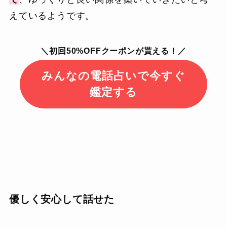
えているようです。
＼初回50%OFFクーポンが貰える！／
みんなの電話占いで今すぐ
鑑定する
優しく安心して話せた