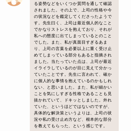
る姿勢などをいくつか質問を通して確認
されました。その上で、上司の性格や今
の状況などを鑑定してくださったようで
す。先生曰く、上司は最近個人的なこと
でかなりストレスを抱えており、それが
私への態度に出てしまっているとのこと
でした。また、私が真面目すぎるあま
り、上司の言葉を必要以上に重く受け止
めてしまっている部分もあると指摘され
ました。当たっていた点は、上司が最近
イライラしているのが目に見えて分かっ
ていたことです。先生に言われて、確か
に個人的な事情を抱えているのかもしれ
ない、と思いました。また、私が細かい
ことを気にしすぎる性格であることも見
抜かれていて、ドキッとしました。外れ
ていた、というほどではないのですが、
具体的な解決策というよりは、上司の状
況や私の受け止め方など、根本的な部分
を教えてもらった、という感じです。