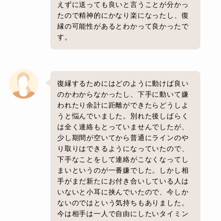
えずに送っても良いと言うことが分かっ
たので精神的にかなり楽になったし、復
縁の可能性があるとわかって良かったで
す。
復縁するためにはどのように動けば良い
のかわからなかったし、下手に動いて嫌
われたり余計に距離ができたらどうしよ
うと悩んでいました。別れた後しばらく
は全く連絡もとっていませんでしたが、
少し期間が空いてから普通にラインのや
り取りはできるようになっていたので、
下手なことをして連絡がこなくなってし
まいというのが一番嫌でした。しかし相
手がまだ新たにお付き合いしている人は
いないと小耳に挟んでいたので、今しか
ないのではという気持ちもありました。
今は相手は一人で自由にしたいタイミン