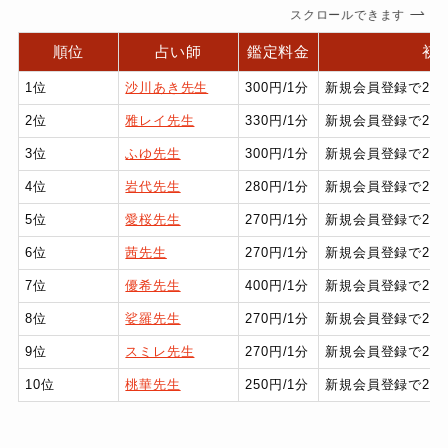
スクロールできます
順位
占い師
鑑定料金
初
1位
沙川あき先生
300円/1分
新規会員登録で2,1
2位
雅レイ先生
330円/1分
新規会員登録で2,1
3位
ふゆ先生
300円/1分
新規会員登録で2,1
4位
岩代先生
280円/1分
新規会員登録で2,1
5位
愛桜先生
270円/1分
新規会員登録で2,1
6位
茜先生
270円/1分
新規会員登録で2,1
7位
優希先生
400円/1分
新規会員登録で2,1
8位
娑羅先生
270円/1分
新規会員登録で2,1
9位
スミレ先生
270円/1分
新規会員登録で2,1
10位
桃華先生
250円/1分
新規会員登録で2,1