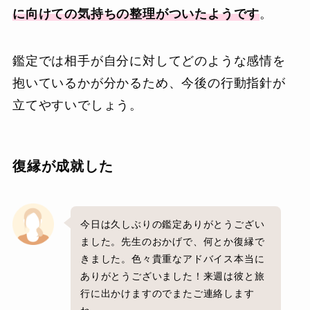
に向けての気持ちの整理がついたようです
。
鑑定では相手が自分に対してどのような感情を
抱いているかが分かるため、今後の行動指針が
立てやすいでしょう。
復縁が成就した
今日は久しぶりの鑑定ありがとうござい
ました。先生のおかげで、何とか復縁で
きました。色々貴重なアドバイス本当に
ありがとうございました！来週は彼と旅
行に出かけますのでまたご連絡します