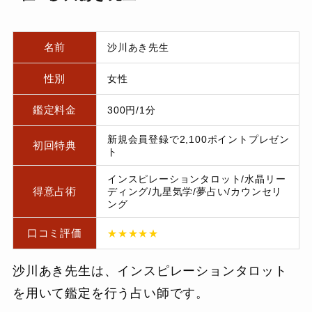
名前
沙川あき先生
性別
女性
鑑定料金
300円/1分
新規会員登録で2,100ポイントプレゼン
初回特典
ト
インスピレーションタロット/水晶リー
得意占術
ディング/九星気学/夢占い/カウンセリ
ング
口コミ評価
★★★★★
沙川あき先生は、インスピレーションタロット
を用いて鑑定を行う占い師です。