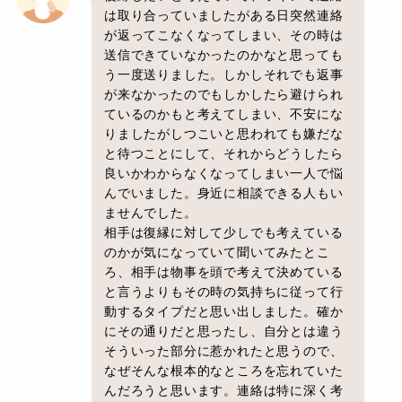
は取り合っていましたがある日突然連絡
が返ってこなくなってしまい、その時は
送信できていなかったのかなと思っても
う一度送りました。しかしそれでも返事
が来なかったのでもしかしたら避けられ
ているのかもと考えてしまい、不安にな
りましたがしつこいと思われても嫌だな
と待つことにして、それからどうしたら
良いかわからなくなってしまい一人で悩
んでいました。身近に相談できる人もい
ませんでした。
相手は復縁に対して少しでも考えている
のかが気になっていて聞いてみたとこ
ろ、相手は物事を頭で考えて決めている
と言うよりもその時の気持ちに従って行
動するタイプだと思い出しました。確か
にその通りだと思ったし、自分とは違う
そういった部分に惹かれたと思うので、
なぜそんな根本的なところを忘れていた
んだろうと思います。連絡は特に深く考