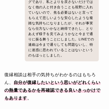
グであり、私とよりを戻さないだけでは
なく他の人と付き合うことも視野に入れ
ていないので、焦る必要はないと言って
もらえて悲しいような安心したような複
雑な気持ちになりましたが、それが事実
なら仕方ないかなと納得できたし、とり
あえず様子を見てみようかなと今まで通
りに振る舞うことにしました。LINEでの
連絡は今まで通りしても問題ないし、特
に迷惑に思われていることはないという
のもほっとしました。
復縁相談は相手の気持ちがわかるのはもちろ
ん、
自分が復縁したいという思いがどれくらい
の熱量であるかを再確認できる良いきっかけで
もあります
。