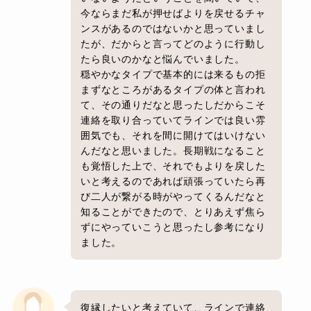
今ならまだ私が押せばよりを戻せるチャ
ンスがあるのではないかと思っていまし
たが、だからと言ってどのように行動し
たら良いのかなと悩んでいました。
穏やかなタイプで基本的には来るもの拒
まずなところがあるタイプの体と言われ
て、その通りだなと思ったしだからこそ
連絡を取り合っていてラインでは良い雰
囲気でも、それを間に開けてはいけない
んだなと思いました。長期戦になること
も覚悟した上で、それでもよりを戻した
いと考えるのであれば頑張っていたら再
び二人が繋がる時がやってくるんだなと
知ることができたので、とりあえず焦ら
ずにやっていこうと思ったし参考になり
ました。
復縁したいと考えていて、ラインで連絡