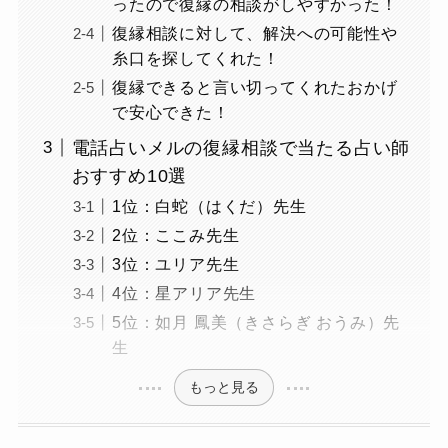
ったので復縁の相談がしやすかった！
復縁相談に対して、解決への可能性や
糸口を探してくれた！
復縁できると言い切ってくれたおかげ
で安心できた！
電話占いメルの復縁相談で当たる占い師
おすすめ10選
1位：白蛇（はくだ）先生
2位：ここみ先生
3位：ユリア先生
4位：星アリア先生
5位：如月 鳳美（きさらぎ おうみ）先
生
もっと見る