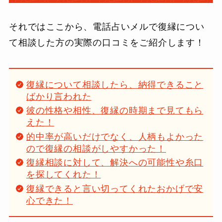
それではここから、電話占いメルで復縁につい
て相談した方の実際の口コミをご紹介します！
復縁について相談したら、納得できること
ばかり言われた
彼の性格や相性、復縁の時期まで見てもら
えた！
的中率が高いだけでなく、人柄もよかった
ので復縁の相談がしやすかった！
復縁相談に対して、解決への可能性や糸口
を探してくれた！
復縁できると言い切ってくれたおかげで安
心できた！