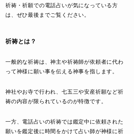
祈祷・祈願での電話占いが気になっている方
は、ぜひ最後までご覧ください。
祈祷とは？
一般的な祈祷は、神主や祈祷師が依頼者に代わ
って神様に願い事を伝える神事を指します。
神社やお寺で行われ、七五三や安産祈願など祈
祷の内容が限られているのが特徴です。
一方、電話占いの祈祷では鑑定中に依頼された
願いを鑑定後に時間をかけて占い師が神様に祈