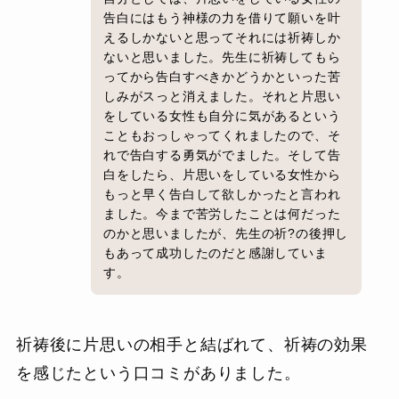
告白にはもう神様の力を借りて願いを叶
えるしかないと思ってそれには祈祷しか
ないと思いました。先生に祈祷してもら
ってから告白すべきかどうかといった苦
しみがスっと消えました。それと片思い
をしている女性も自分に気があるという
こともおっしゃってくれましたので、そ
れで告白する勇気がでました。そして告
白をしたら、片思いをしている女性から
もっと早く告白して欲しかったと言われ
ました。今まで苦労したことは何だった
のかと思いましたが、先生の祈?の後押し
もあって成功したのだと感謝していま
す。
祈祷後に片思いの相手と結ばれて、祈祷の効果
を感じたという口コミがありました。