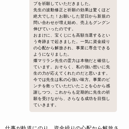
プを祈願していただきました。
先生の波動修正と祈願の効果は驚くほど
絶大でした！お願いした翌日から新規の
問い合わせが増え始め、売上もグングン
伸びていったのです。
おまけに、宝くじにも高額当選するとい
う奇跡まで起きました。一気に資金繰り
の心配から解放され、事業に専念できる
ようになりました。
燦マリラン先生の霊力は本物だと確信し
ています。おそらく、私の強い想いに先
生の力が応えてくれたのだと思います。
今では先生は私の心強い味方。事業のピ
ンチを救っていただいたことを心から感
謝しつつ、これからも定期的に先生の祈
願を受けながら、さらなる成功を目指し
ていきます。
仕事が軌道にのり、資金繰りの心配から解放さ