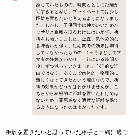
感じていたものの、時間とともに距離が
近すぎると感じ、プライベートでは少し
距離を置きたいと考えるようになりまし
た。しかし、子供同士は仲がいいためバ
ッサリと距離を取るわけにはいかず、祈
祷をお願いしました。正直、気休め的な
意味合いが強く、短期間での効果は期待
していなかったものの、1ヶ月ほどしてマ
マ友の妊娠がわかり、一緒にいる時間が
少しずつ減っていきました。心理的な理
由ではなく、あくまで肉体的・物理的に
難しくなってきたという理由なので、祈
祷の効果かどうかはわかりませんが、こ
ちらから積極的に距離を置いたわけでは
ないため、罪悪感なく適度な距離を保て
るようになったのはよかったです。
距離を置きたいと思っていた相手と一緒に過ご