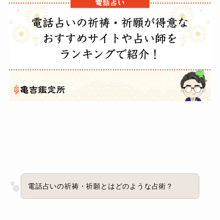
電話占いの祈祷・祈願とはどのような占術？