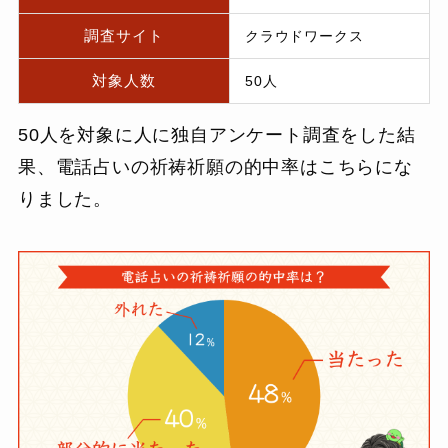
調査サイト
クラウドワークス
対象人数
50人
50人を対象に人に独自アンケート調査をした結
果、電話占いの祈祷祈願の的中率はこちらにな
りました。