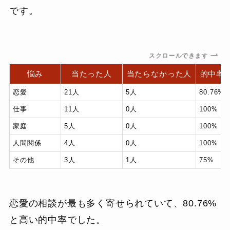
です。
スクロールできます
悩み
当たった人
当たらなかった人
的中率
恋愛
21人
5人
80.76%
仕事
11人
0人
100%
家庭
5人
0人
100%
人間関係
4人
0人
100%
その他
3人
1人
75%
恋愛の相談が最も多く寄せられていて、80.76%
と高い的中率でした。