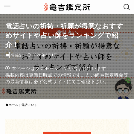
電話占いの祈祷・祈願が得意なおすす
めサイトや占い師をランキングで紹
介！
2026年6月1日
電話占い
本ページはプロモーションが含まれています
掲載内容は更新日時点での情報です。占い師や鑑定料金等
の最新情報は必ず公式サイトにてご確認下さい。
ホーム
電話占い