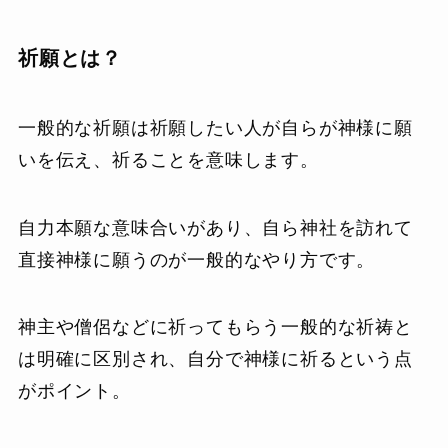
祈願とは？
一般的な祈願は祈願したい人が自らが神様に願
いを伝え、祈ることを意味します。
自力本願な意味合いがあり、自ら神社を訪れて
直接神様に願うのが一般的なやり方です。
神主や僧侶などに祈ってもらう一般的な祈祷と
は明確に区別され、自分で神様に祈るという点
がポイント。