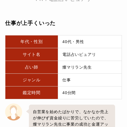
仕事が上手くいった
年代・性別
40代・男性
サイト名
電話占いピュアリ
占い師
燦マリラン先生
ジャンル
仕事
鑑定時間
40分間
自営業を始めたばかりで、なかなか売上
が伸びず資金繰りに苦労していたので、
燦マリラン先生に事業の成功と金運アッ