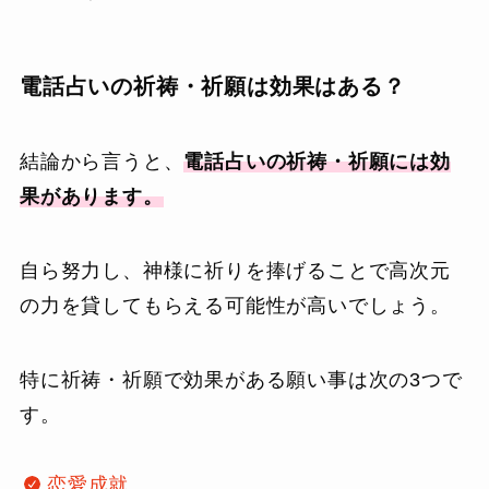
電話占いの祈祷・祈願は効果はある？
結論から言うと、
電話占いの祈祷・祈願には効
果があります。
自ら努力し、神様に祈りを捧げることで高次元
の力を貸してもらえる可能性が高いでしょう。
特に祈祷・祈願で効果がある願い事は次の3つで
す。
恋愛成就