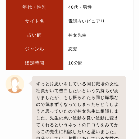
年代・性別
40代・男性
サイト名
電話占いピュアリ
占い師
神女先生
ジャンル
恋愛
鑑定時間
10分間
ずっと片思いをしている同じ職場の女性
社員がいて告白したいという気持ちがあ
りましたが、もし振られたら同じ職場な
ので気まずくなってしまったらどうしよ
うと思っていたので神女先生に相談しま
した。先生の悪い波動を良い波動に変え
てくれるというネットの口コミをみてか
らこの先生に相談したいと思いました。
自分としては、片思いをしている女性の