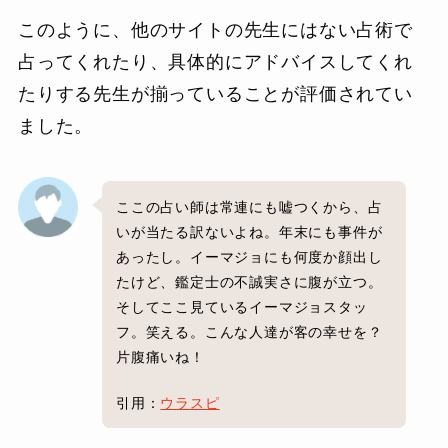
このように、他のサイトの先生にはない占術で
占ってくれたり、具体的にアドバイスしてくれ
たりする先生が揃っていることが評価されてい
ました。
ここの占い師は常連にも嘘つくから、占
いが当たる訳ないよね。年末にも事件が
あったし。イーマジョにも何度か顔出し
たけど、鑑定士の不誠実さに腹が立つ。
そしてここ見ているイーマジョスタッ
フ。笑える。こんな人達が客の幸せを？
片腹痛いね！
引用：
ウラスピ