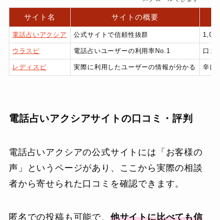
サイト名
サイトの概要
電話占いアクシア
公式サイトで信頼性抜群
1,
ウラスピ
電話占いユーザーの利用率No.1
口コ
レディスピ
実際に利用したユーザーの情報が分かる
辛口
電話占いアクシアサイトの口コミ・評判
電話占いアクシアの公式サイトには「お客様の
声」というページがあり、ここから実際の相談
者から寄せられた口コミを確認できます。
匿名での投稿も可能で、
他サイトに比べても信