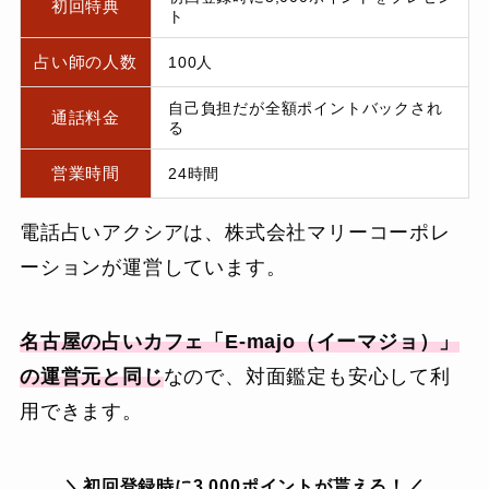
初回特典
ト
占い師の人数
100人
自己負担だが全額ポイントバックされ
通話料金
る
営業時間
24時間
電話占いアクシアは、株式会社マリーコーポレ
ーションが運営しています。
名古屋の占いカフェ「E-majo（イーマジョ）」
の運営元と同じ
なので、対面鑑定も安心して利
用できます。
＼初回登録時に3,000ポイントが貰える！／