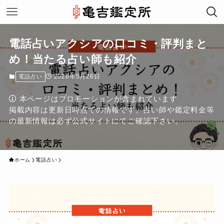
電話占いアクシアの口コミ・評判まと
め！当たる占い師も紹介
2026年5月26日
電話占い
本ページはプロモーションが含まれています
掲載内容は更新日時点での情報です。占い師や鑑定料金等
の最新情報は必ず公式サイトにてご確認下さい。
ホーム
電話占い