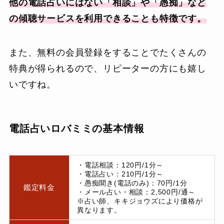
他の電話占いにはない「相談」や「愚痴」など
の傾聴サービスを利用できることも特徴です。
また、無料の会員登録をすることでたくさんの
特典が得られるので、リピーターの方にも嬉し
いですね。
電話占いロバミミの基本情報
・電話相談：120円/1分～
・電話占い：210円/1分～
・愚痴聞き(電話のみ)：70円/1分
鑑定料金
・メール占い・相談：2,500円/通～
※占い師、キキジョウズにより価格が
異なります。