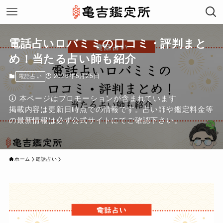
電話占いロバミミの口コミ・評判まと
め！当たる占い師も紹介
2026年5月25日
電話占い
本ページはプロモーションが含まれています
掲載内容は更新日時点での情報です。占い師や鑑定料金等
の最新情報は必ず公式サイトにてご確認下さい。
ホーム
電話占い