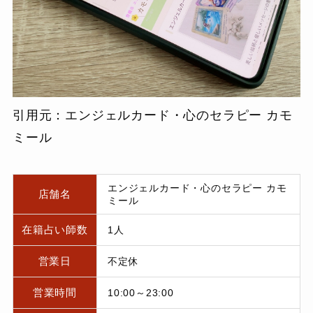
引用元：エンジェルカード・心のセラピー カモ
ミール
エンジェルカード・心のセラピー カモ
店舗名
ミール
在籍占い師数
1人
営業日
不定休
営業時間
10:00～23:00