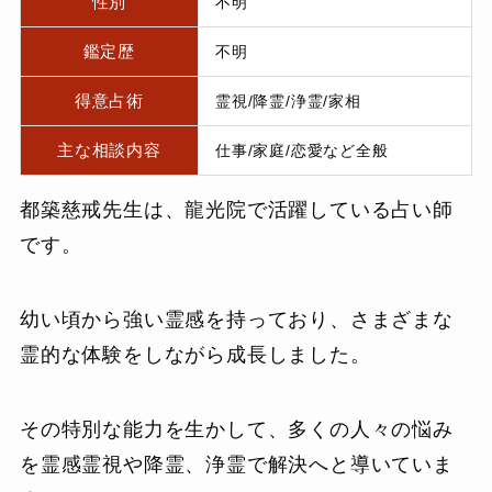
性別
不明
鑑定歴
不明
得意占術
霊視/降霊/浄霊/家相
主な相談内容
仕事/家庭/恋愛など全般
都築慈戒先生は、龍光院で活躍している占い師
です。
幼い頃から強い霊感を持っており、さまざまな
霊的な体験をしながら成長しました。
その特別な能力を生かして、多くの人々の悩み
を霊感霊視や降霊、浄霊で解決へと導いていま