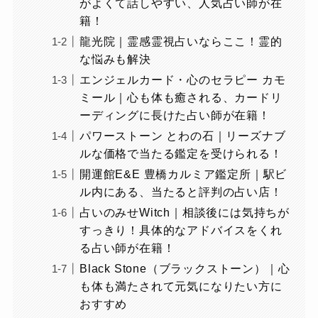
がよくて話しやすい、人気占い師が在
籍！
龍光院｜霊感霊視占いならここ！霊的
な悩みも解決
エンジェルカード・心のセラピー カモ
ミール｜心も体も癒される、カードリ
ーディングに長けた占い師が在籍！
パワーストーン とわの石｜リーズナブ
ルな価格で当たる鑑定を受けられる！
開運館E&E 豊橋カルミア鑑定所｜駅ビ
ル内にある、当たると評判の占い店！
占いのみせWitch｜相談後には気持ちが
すっきり！具体的なアドバイスをくれ
る占い師が在籍！
Black Stone（ブラックストーン）｜心
も体も満たされて元気になりたい方に
おすすめ