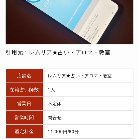
引用元：レムリア★占い・アロマ・教室
店舗名
レムリア★占い・アロマ・教室
在籍占い師数
1人
営業日
不定休
営業時間
問合せ
鑑定料金
11,000円/60分