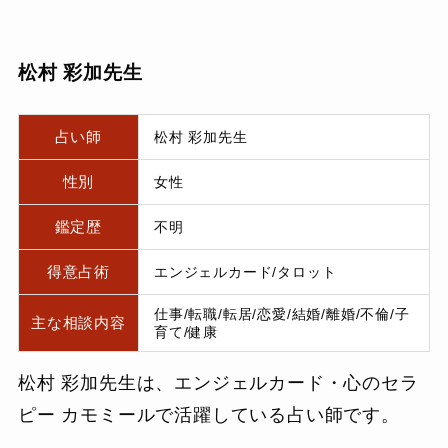
松村 彩加先生
占い師
松村 彩加先生
性別
女性
鑑定歴
不明
得意占術
エンジェルカード/タロット
仕事/転職/転居/恋愛/結婚/離婚/不倫/子
主な相談内容
育て/健康
松村 彩加先生は、エンジェルカード・心のセラ
ピー カモミールで活躍している占い師です。