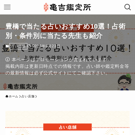
豊橋で当たる占いおすすめ10選！占術
別・条件別に当たる先生も紹介
2026年6月23日
占い店舗
本ページはプロモーションが含まれています
掲載内容は更新日時点での情報です。占い師や鑑定料金等
の最新情報は必ず公式サイトにてご確認下さい。
ホーム
占い店舗