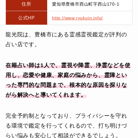
住所
愛知県豊橋市西山町字西山170-1
公式HP
http://www.ryukoin.info/
龍光院は、豊橋市にある霊感霊視鑑定が評判の
占い店です。
在籍占い師は1人で、霊視や降霊、浄霊などを使
用し、恋愛や健康、家庭の悩みから、霊障とい
った専門的な問題まで、根本的な原因を探りな
がら解決へと導いてくれます。
完全予約制となっており、プライバシーを守れ
る環境で鑑定を行ってくれるので、打ち明けづ
らい悩みも安心して相談ができるでしょう。