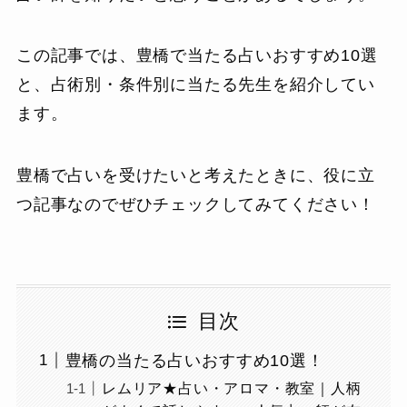
この記事では、豊橋で当たる占いおすすめ10選
と、占術別・条件別に当たる先生を紹介してい
ます。
豊橋で占いを受けたいと考えたときに、役に立
つ記事なのでぜひチェックしてみてください！
目次
豊橋の当たる占いおすすめ10選！
レムリア★占い・アロマ・教室｜人柄