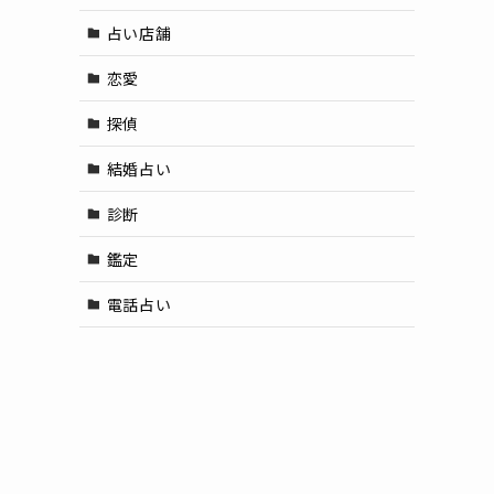
占い店舗
恋愛
探偵
結婚占い
診断
鑑定
電話占い