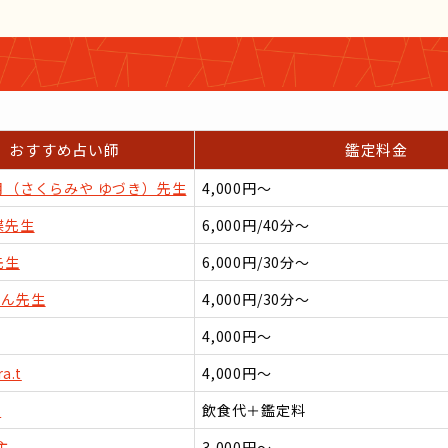
おすすめ占い師
鑑定料金
月（さくらみや ゆづき）先生
4,000円〜
蝶先生
6,000円/40分〜
先生
6,000円/30分〜
ゃん先生
4,000円/30分〜
4,000円〜
ra.t
4,000円〜
ー
飲食代＋鑑定料
主
3,000円〜