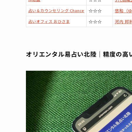
占い＆カウンセリング Chance
☆☆☆
悠和（
占いオフィス おひさま
☆☆☆
河内 邦
オリエンタル易占い北陸｜精度の高