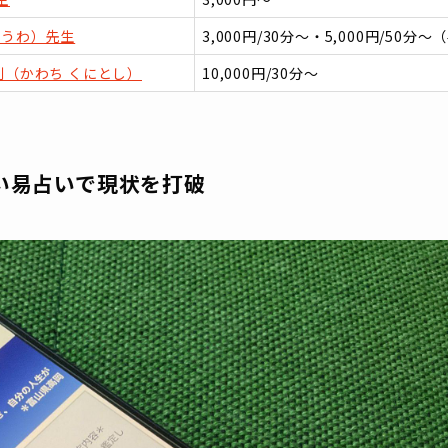
ゆうわ）先生
3,000円/30分〜・5,000円/50
利（かわち くにとし）
10,000円/30分〜
い易占いで現状を打破