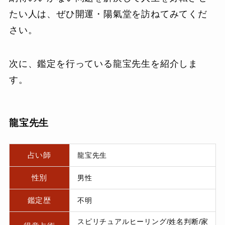
たい人は、ぜひ開運・陽氣堂を訪ねてみてくだ
さい。
次に、鑑定を行っている龍宝先生を紹介しま
す。
龍宝先生
占い師
龍宝先生
性別
男性
鑑定歴
不明
スピリチュアルヒーリング/姓名判断/家