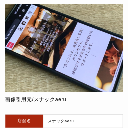
画像引用元/スナックaeru
店舗名
スナックaeru