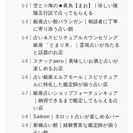
空と☆海の★眞魚【まお】｜珍しい陰
陽五行説で占ってもらえる
銀座占い館バランガン｜相談者に丁寧
に寄り添う占い館
占い＆スピリチュアルカウンセリング
銀座 「とまり木」｜霊視占いが当たる
と話題のお店
スナックaeru｜美味しいお酒と占いが
楽しめるお店
占い銀座エルアモール｜スピリチュア
ルに特化した鑑定師が揃う占い店
銀座占いショップフォーチュンキュア
｜納得できるまで鑑定してもらえる占
い店
Saloon｜タロット占いが楽しめるバー
新橋占い館｜経験豊富な鑑定師が揃う
占い館