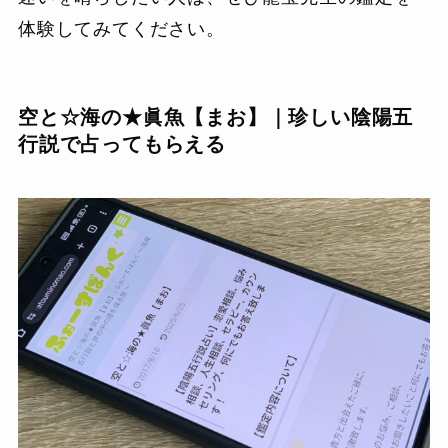
体験してみてください。
空と☆海の★眞魚【まお】｜珍しい陰陽五
行説で占ってもらえる