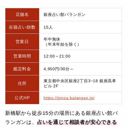
店舗名
銀座占い館バランガン
在籍占い師数
15人
年中無休
営業日
（年末年始を除く）
営業時間
12:00～21:00
鑑定料金
4,950円/30分～
東京都中央区銀座2丁目3−18 銀座高孝
住所
ビル 2F
公式HP
https://ginza.balangan.jp/
新橋駅から徒歩15分の場所にある銀座占い館バ
ランガンは、
占いを通じて相談者が安心できる