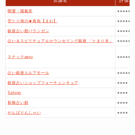
店舗名
評価
開運・陽氣堂
⭐︎⭐︎⭐︎⭐︎⭐︎
空と☆海の★眞魚【まお】
⭐︎⭐︎⭐︎⭐︎⭐︎
銀座占い館バランガン
⭐︎⭐︎⭐︎⭐︎⭐︎
占い＆スピリチュアルカウンセリング銀座 「とまり木」
⭐︎⭐︎⭐︎⭐︎⭐︎
スナックaeru
⭐︎⭐︎⭐︎⭐︎⭐︎
占い銀座エルアモール
⭐︎⭐︎⭐︎⭐︎⭐︎
銀座占いショップフォーチュンキュア
⭐︎⭐︎⭐︎⭐︎
Saloon
⭐︎⭐︎⭐︎⭐︎
新橋占い館
⭐︎⭐︎⭐︎⭐︎
がんばりんしゃい
⭐︎⭐︎⭐︎⭐︎