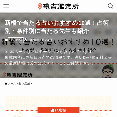
新橋で当たる占いおすすめ10選！占術
別・条件別に当たる先生も紹介
2026年6月23日
占い店舗
本ページはプロモーションが含まれています
掲載内容は更新日時点での情報です。占い師や鑑定料金等
の最新情報は必ず公式サイトにてご確認下さい。
ホーム
占い店舗