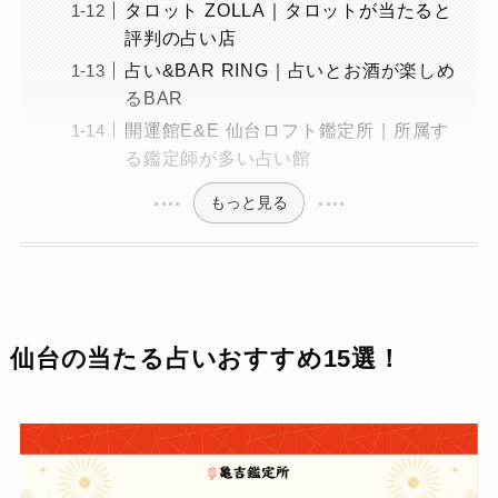
タロット ZOLLA｜タロットが当たると
評判の占い店
占い&BAR RING｜占いとお酒が楽しめ
るBAR
開運館E&E 仙台ロフト鑑定所｜所属す
る鑑定師が多い占い館
もっと見る
仙台の当たる占いおすすめ15選！