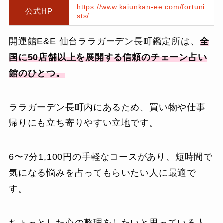
https://www.kaiunkan-ee.com/fortuni
公式HP
sts/
開運館E&E 仙台ララガーデン長町鑑定所は、
全
国に50店舗以上を展開する信頼のチェーン占い
館のひとつ。
ララガーデン長町内にあるため、買い物や仕事
帰りにも立ち寄りやすい立地です。
6〜7分1,100円の手軽なコースがあり、短時間で
気になる悩みを占ってもらいたい人に最適で
す。
ちょっとした心の整理をしたいと思っている人