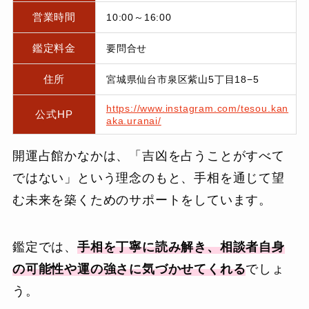
営業時間
10:00～16:00
鑑定料金
要問合せ
住所
宮城県仙台市泉区紫山5丁目18−5
https://www.instagram.com/tesou.kan
公式HP
aka.uranai/
開運占館かなかは、「吉凶を占うことがすべて
ではない」という理念のもと、手相を通じて望
む未来を築くためのサポートをしています。
鑑定では、
手相を丁寧に読み解き、相談者自身
の可能性や運の強さに気づかせてくれる
でしょ
う。