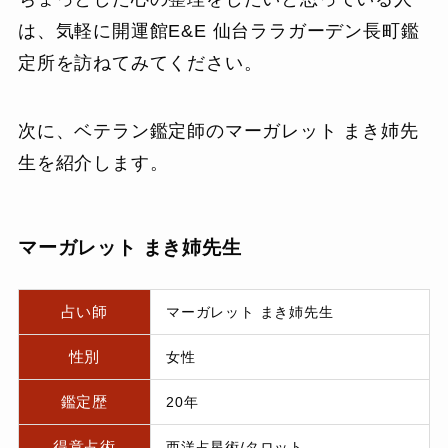
は、気軽に開運館E&E 仙台ララガーデン長町鑑
定所を訪ねてみてください。
次に、ベテラン鑑定師のマーガレット まき姉先
生を紹介します。
マーガレット まき姉先生
占い師
マーガレット まき姉先生
性別
女性
鑑定歴
20年
得意占術
西洋占星術/タロット