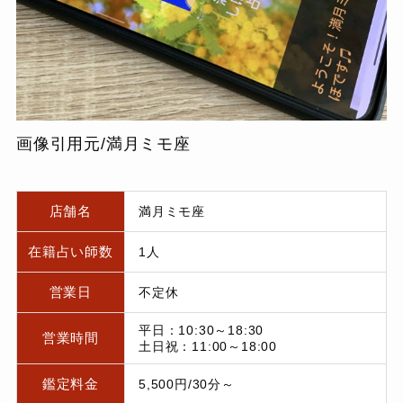
画像引用元/満月ミモ座
店舗名
満月ミモ座
在籍占い師数
1人
営業日
不定休
平日：10:30～18:30
営業時間
土日祝：11:00～18:00
鑑定料金
5,500円/30分～