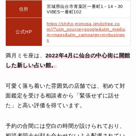
宮城県仙台市青葉区一番町1－14－30
住所
VIBES一番町102
https://shiho-mimosa.jimdofree.co
m//?utm_source=google&utm_mediu
公式HP
m=maps&utm_campaign=mybusines
s
満月ミモ座は、
2022年4月に仙台の中心街に開館
した新しい占い館。
可愛く落ち着いた雰囲気の店舗では、初めて対
面鑑定を受ける相談者から「緊張せずに話せ
た」と高い評価を得ています。
予約の合間には空白の時間が設けられており、
相談者同士が顔を合わせないよう配慮されてい