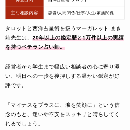
主な相談内容
恋愛/人間関係/仕事/人生/家族関係
タロットと西洋占星術を扱うマーガレット まき
姉先生は、
20年以上の鑑定歴と1万件以上の実績
を持つベテラン占い師。
経営者から学生まで幅広い相談者の心に寄り添
い、明日への一歩を後押しする温かい鑑定が好
評です。
「マイナスをプラスに、涙を笑顔に」という信
念のもと、迷いや不安をスッキリと晴らしてく
れるでしょう。