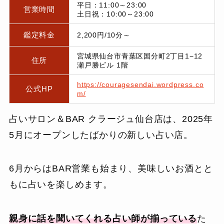
平日：11:00～23:00
営業時間
土日祝：10:00～23:00
鑑定料金
2,200円/10分～
宮城県仙台市青葉区国分町2丁目1−12
住所
瀬戸勝ビル 1階
https://couragesendai.wordpress.co
公式HP
m/
占いサロン＆BAR クラージュ仙台店は、2025年
5月にオープンしたばかりの新しい占い店。
6月からはBAR営業も始まり、美味しいお酒とと
もに占いを楽しめます。
親身に
話を聞いてくれる占い師が揃っている
た