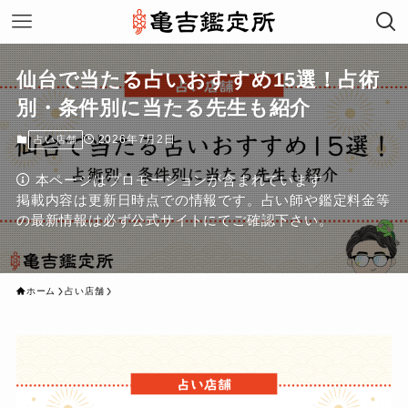
仙台で当たる占いおすすめ15選！占術
別・条件別に当たる先生も紹介
2026年7月2日
占い店舗
本ページはプロモーションが含まれています
掲載内容は更新日時点での情報です。占い師や鑑定料金等
の最新情報は必ず公式サイトにてご確認下さい。
ホーム
占い店舗