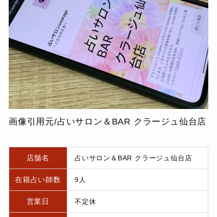
画像引用元/占いサロン＆BAR クラージュ仙台店
店舗名
占いサロン＆BAR クラージュ仙台店
在籍占い師数
9人
営業日
不定休