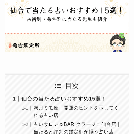
目次
仙台の当たる占いおすすめ15選！
満月ミモ座｜開運のヒントを示してく
れる占い店
占いサロン＆BAR クラージュ仙台店｜
当たると評判の鑑定師が揃う占い店