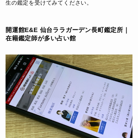
生の鑑定を受けてみてください。
開運館E&E 仙台ララガーデン長町鑑定所｜
在籍鑑定師が多い占い館