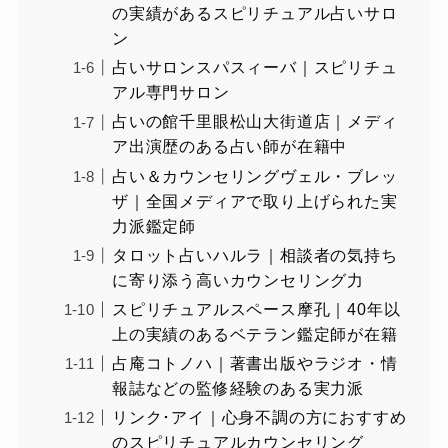
の実績があるスピリチュアル占いサロ
ン
占いサロンスパスィーバ｜スピリチュ
アル専門サロン
占いの館千里眼松山大街道店｜メディ
ア出演歴のある占い師が在籍中
占い＆カウンセリングヴェル・ブレッ
ザ｜全国メディアで取り上げられた実
力派鑑定師
タロット占いハルラ｜相談者の気持ち
に寄り添う高いカウンセリング力
スピリチュアルスペース摩孔｜40年以
上の実績のあるベテラン鑑定師が在籍
占庵コトノハ｜著書出版やラジオ・情
報誌などの監修経験のある実力派
リンク･アイ｜心身不調の方におすすめ
のスピリチュアルカウンセリング