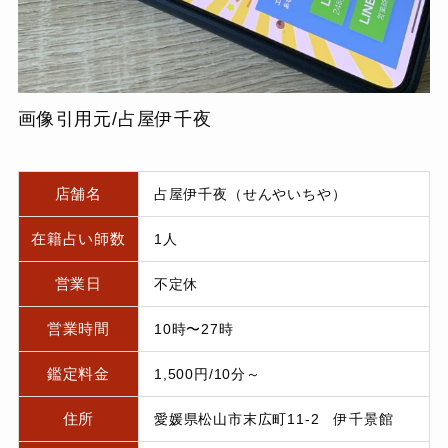
画像引用元/占屋伊千夜
店舗名
占屋伊千夜（せんやいちや）
在籍占い師数
1人
営業日
不定休
営業時間
10時〜27時
鑑定料金
1,500円/10分～
住所
愛媛県松山市末広町11-2 伊千景館