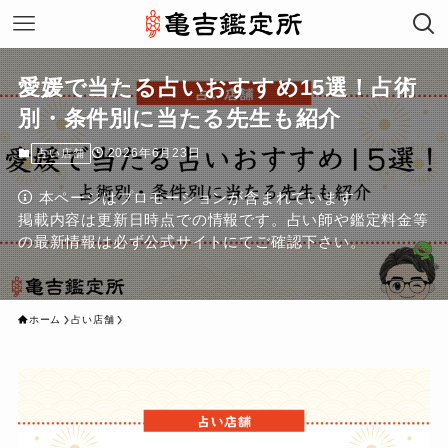
愛媛で当たる占いおすすめ15選！占術
別・条件別に当たる先生も紹介
2026年6月23日
占い店舗
本ページはプロモーションが含まれています
掲載内容は更新日時点での情報です。占い師や鑑定料金等
の最新情報は必ず公式サイトにてご確認下さい。
ホーム
占い店舗