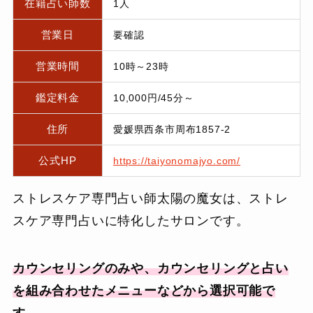
在籍占い師数
1人
営業日
要確認
営業時間
10時～23時
鑑定料金
10,000円/45分～
住所
愛媛県西条市周布1857-2
公式HP
https://taiyonomajyo.com/
ストレスケア専門占い師太陽の魔女は、ストレ
スケア専門占いに特化したサロンです。
カウンセリングのみや、カウンセリングと占い
を組み合わせたメニューなどから選択可能で
す。