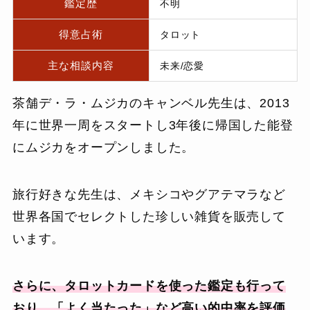
鑑定歴
不明
得意占術
タロット
主な相談内容
未来/恋愛
茶舗デ・ラ・ムジカのキャンベル先生は、2013
年に世界一周をスタートし3年後に帰国した能登
にムジカをオープンしました。
旅行好きな先生は、メキシコやグアテマラなど
世界各国でセレクトした珍しい雑貨を販売して
います。
さらに、タロットカードを使った鑑定も行って
おり、「よく当たった」など高い的中率を評価