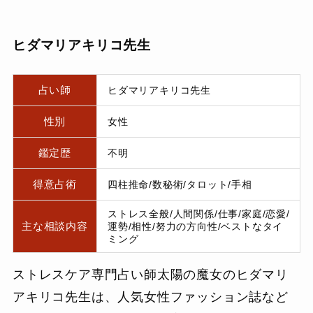
ヒダマリアキリコ先生
占い師
ヒダマリアキリコ先生
性別
女性
鑑定歴
不明
得意占術
四柱推命/数秘術/タロット/手相
ストレス全般/人間関係/仕事/家庭/恋愛/
主な相談内容
運勢/相性/努力の方向性/ベストなタイ
ミング
ストレスケア専門占い師太陽の魔女のヒダマリ
アキリコ先生は、人気女性ファッション誌など