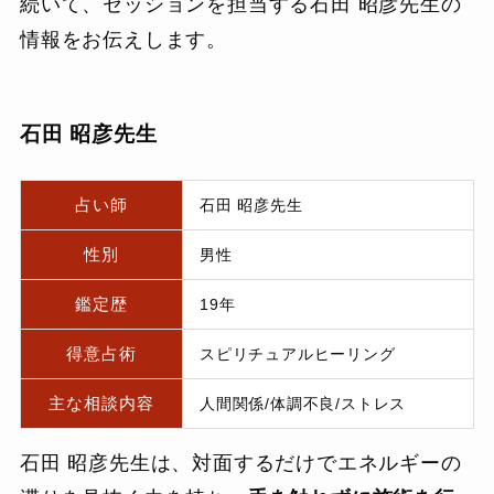
続いて、セッションを担当する石田 昭彦先生の
情報をお伝えします。
石田 昭彦先生
占い師
石田 昭彦先生
性別
男性
鑑定歴
19年
得意占術
スピリチュアルヒーリング
主な相談内容
人間関係/体調不良/ストレス
石田 昭彦先生は、対面するだけでエネルギーの