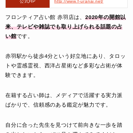
公式HP
http://www.f-uranai.net/
フロンティア占い館 赤羽店は、
2020年の開館以
来、テレビや雑誌でも取り上げられる話題の占
い館
です。
赤羽駅から徒歩4分という好立地にあり、タロッ
トや霊感霊視、西洋占星術など多彩な占術が体
験できます。
在籍する占い師は、メディアで活躍する実力派
ばかりで、信頼感のある鑑定が魅力です。
自分に合った先生を見つけて前向きな一歩を踏