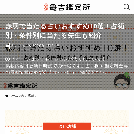
赤羽で当たる占いおすすめ10選！占術
別・条件別に当たる先生も紹介
2026年4月24日
占い店舗
本ページはプロモーションが含まれています
掲載内容は更新日時点での情報です。占い師や鑑定料金等
の最新情報は必ず公式サイトにてご確認下さい。
ホーム
占い店舗