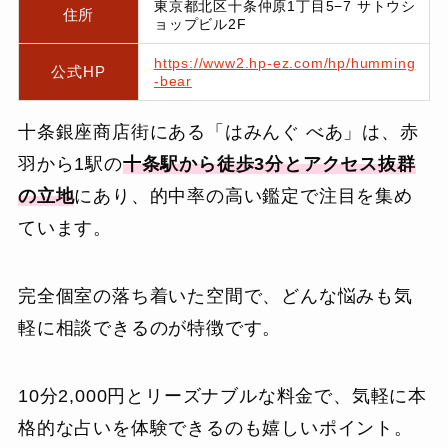
東京都北区十条仲原1丁目5−7 サトウシ
住所
ョップビル2F
https://www2.hp-ez.com/hp/humming
公式HP
-bear
十条銀座商店街にある「はみんぐ べあ」は、赤
羽から1駅の
十条駅から徒歩3分とアクセス抜群
の立地
にあり、的中率の高い鑑定で注目を集め
ています。
完全個室の落ち着いた空間で、どんな悩みも気
軽に相談できるのが特徴です。
10分2,000円とリーズナブルな料金で、気軽に本
格的な占いを体験できるのも嬉しいポイント。