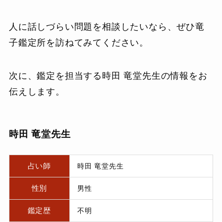
人に話しづらい問題を相談したいなら、ぜひ竜
子鑑定所を訪ねてみてください。
次に、鑑定を担当する時田 竜堂先生の情報をお
伝えします。
時田 竜堂先生
占い師
時田 竜堂先生
性別
男性
鑑定歴
不明