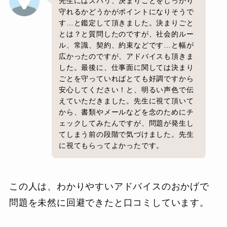
先生にはズバリ、決まりごとをしっかり
守れるかどうかがポイントになりそうで
す…と鑑定して頂きました。決まりごと
とは？と質問したのですが、社会的ルー
ル、常識、契約、約束などです…と幅が
広かったのですが、アドバイスも頂きま
した。最後に、仕事面に関しては決まり
ごとを守っていればとても好調ですから
安心してください！と、明るい声色で伝
えていただきました。先生に視て頂いて
から、書類やメールなどを念のためにチ
ェックしてみたんですが、問題が発生し
てしまう前の段階で気づけました。先生
に視てもらってよかったです。
この人は、わかりやすいアドバイスのおかげで
問題を未然に回避できたと口コミしています。