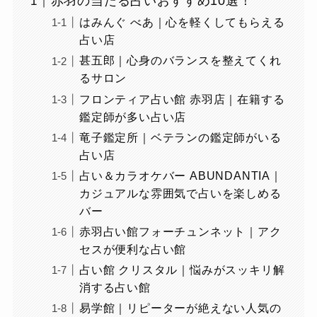
赤羽の当たる占いおすすめ10選！
はみんぐ べあ｜心を軽くしてもらえる
占い店
甚五郎｜心身のバランスを整えてくれ
るサロン
フロンティア占い館 赤羽店｜在籍する
鑑定師が多い占い店
竜子鑑定所｜ベテランの鑑定師がいる
占い店
占い＆カラオケバー ABUNDANTIA｜
カジュアルな雰囲気で占いを楽しめる
バー
赤羽占い館フォーチュンネット｜アク
セスが便利な占い館
占い館 クリスタル｜悩みがスッキリ解
消する占い館
易学館｜リピーターが絶えない人気の