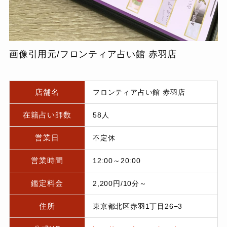
画像引用元/フロンティア占い館 赤羽店
店舗名
フロンティア占い館 赤羽店
在籍占い師数
58人
営業日
不定休
営業時間
12:00～20:00
鑑定料金
2,200円/10分～
住所
東京都北区赤羽1丁目26−3