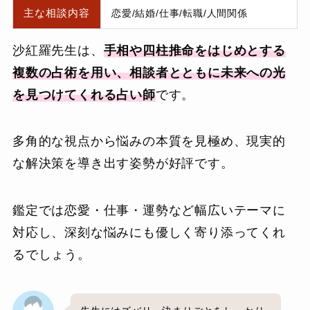
主な相談内容
恋愛/結婚/仕事/転職/人間関係
沙紅羅先生は、
手相や四柱推命をはじめとする
複数の占術を用い、相談者とともに未来への光
を見つけてくれる占い師
です。
多角的な視点から悩みの本質を見極め、現実的
な解決策を導き出す姿勢が好評です。
鑑定では恋愛・仕事・運勢など幅広いテーマに
対応し、深刻な悩みにも優しく寄り添ってくれ
るでしょう。