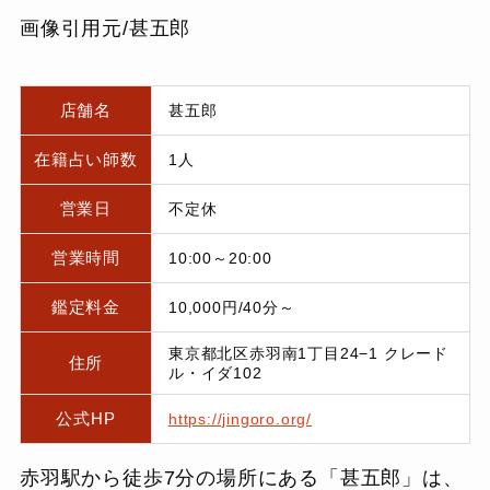
画像引用元/甚五郎
店舗名
甚五郎
在籍占い師数
1人
営業日
不定休
営業時間
10:00～20:00
鑑定料金
10,000円/40分～
東京都北区赤羽南1丁目24−1 クレード
住所
ル・イダ102
公式HP
https://jingoro.org/
赤羽駅から徒歩7分の場所にある「甚五郎」は、