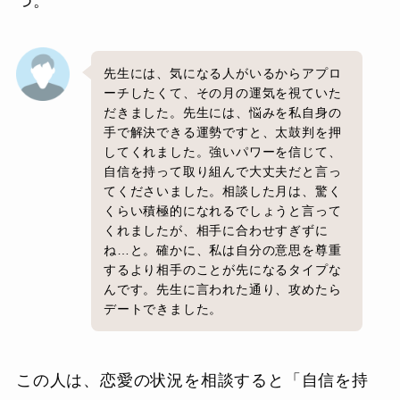
つ。
先生には、気になる人がいるからアプロ
ーチしたくて、その月の運気を視ていた
だきました。先生には、悩みを私自身の
手で解決できる運勢ですと、太鼓判を押
してくれました。強いパワーを信じて、
自信を持って取り組んで大丈夫だと言っ
てくださいました。相談した月は、驚く
くらい積極的になれるでしょうと言って
くれましたが、相手に合わせすぎずに
ね…と。確かに、私は自分の意思を尊重
するより相手のことが先になるタイプな
んです。先生に言われた通り、攻めたら
デートできました。
この人は、恋愛の状況を相談すると「自信を持