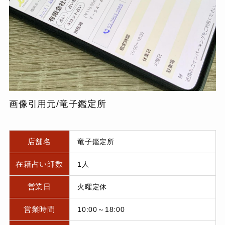
画像引用元/竜子鑑定所
店舗名
竜子鑑定所
在籍占い師数
1人
営業日
火曜定休
営業時間
10:00～18:00