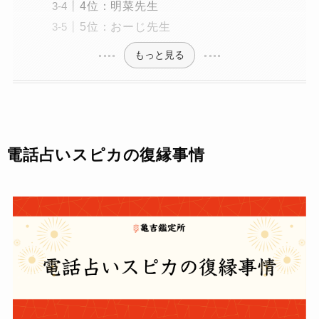
4位：明菜先生
5位：おーじ先生
もっと見る
電話占いスピカの復縁事情