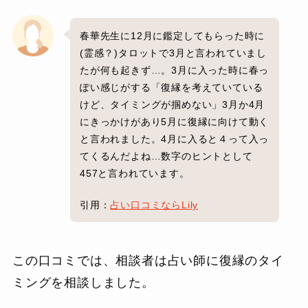
春華先生に12月に鑑定してもらった時に
(霊感？)タロットで3月と言われていまし
たが何も起きず…。3月に入った時に春っ
ぽい感じがする「復縁を考えていている
けど、タイミングが掴めない」3月か4月
にきっかけがあり5月に復縁に向けて動く
と言われました。4月に入ると４って入っ
てくるんだよね…数字のヒントとして
457と言われています。
引用：
占い口コミならLily
この口コミでは、相談者は占い師に復縁のタイ
ミングを相談しました。