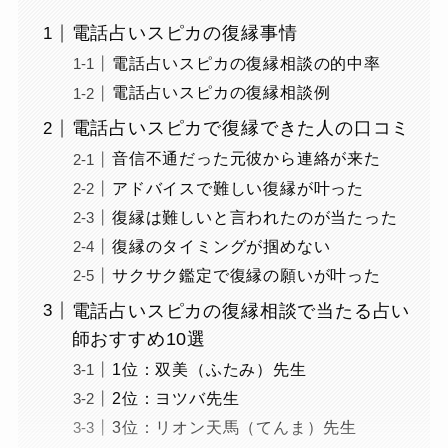
電話占いスピカの復縁事情
電話占いスピカの復縁相談の的中率
電話占いスピカの復縁相談例
電話占いスピカで復縁できた人の口コミ
音信不通だった元彼から連絡が来た
アドバイスで難しい復縁が叶った
復縁は難しいと言われたのが当たった
復縁のタイミングが掴めない
サクサク鑑定で復縁の願いが叶った
電話占いスピカの復縁相談で当たる占い
師おすすめ10選
1位：双美（ふたみ）先生
2位：ヨツバ先生
3位：リオン天馬（てんま）先生