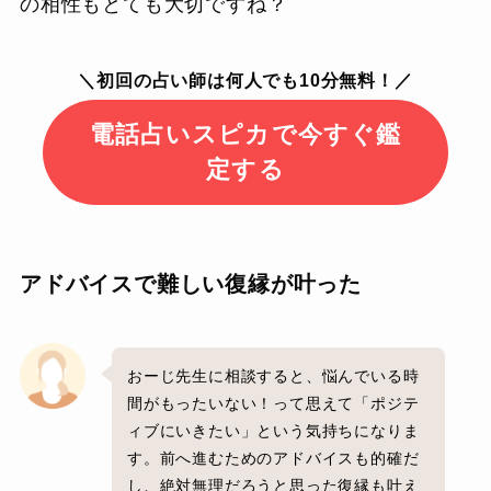
の相性もとても大切ですね？
＼初回の占い師は何人でも10分無料！／
電話占いスピカで今すぐ鑑
定する
アドバイスで難しい復縁が叶った
おーじ先生に相談すると、悩んでいる時
間がもったいない！って思えて「ポジテ
ィブにいきたい」という気持ちになりま
す。前へ進むためのアドバイスも的確だ
し、絶対無理だろうと思った復縁も叶え