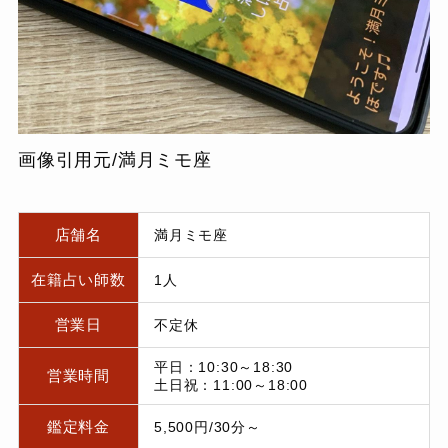
画像引用元/満月ミモ座
店舗名
満月ミモ座
在籍占い師数
1人
営業日
不定休
平日：10:30～18:30
営業時間
土日祝：11:00～18:00
鑑定料金
5,500円/30分～