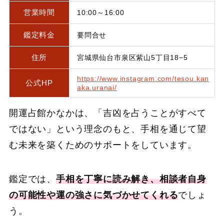
営業時間
10:00～16:00
鑑定料金
要問合せ
住所
宮城県仙台市泉区紫山5丁目18−5
https://www.instagram.com/tesou.kan
公式HP
aka.uranai/
開運占館かなかは、「吉凶を占うことがすべて
ではない」という理念のもと、手相を通じて望
む未来を築くためのサポートをしています。
鑑定では、
手相を丁寧に読み解き、相談者自身
の可能性や運の強さに気づかせてくれる
でしょ
う。