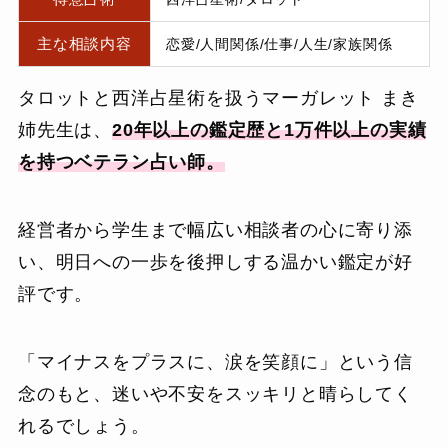
主な相談内容
恋愛/人間関係/仕事/人生/家族関係
タロットと西洋占星術を扱うマーガレット まき
姉先生は、
20年以上の鑑定歴と1万件以上の実績
を持つベテラン占い師。
経営者から学生まで幅広い相談者の心に寄り添
い、明日への一歩を後押しする温かい鑑定が好
評です。
「マイナスをプラスに、涙を笑顔に」という信
念のもと、迷いや不安をスッキリと晴らしてく
れるでしょう。