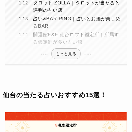
タロット ZOLLA｜タロットが当たると
評判の占い店
占い&BAR RING｜占いとお酒が楽しめ
るBAR
開運館E&E 仙台ロフト鑑定所｜所属す
る鑑定師が多い占い館
もっと見る
仙台の当たる占いおすすめ15選！