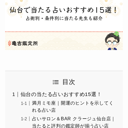
目次
仙台の当たる占いおすすめ15選！
満月ミモ座｜開運のヒントを示してく
れる占い店
占いサロン＆BAR クラージュ仙台店｜
当たると評判の鑑定師が揃う占い店