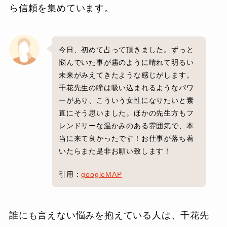
ら信頼を集めています。
今日、初めて占って頂きました。ずっと
悩んでいた事が霧のように晴れて明るい
未来がみえてきたような感じがします。
千花先生の瞳は吸い込まれるようなパワ
ーがあり、こういう女性になりたいと素
直にそう思いました。ほかの先生方もフ
レンドリーな温かみのある雰囲気で、本
当に来て良かったです！お仕事が落ち着
いたらまた是非お願い致します！
引用：
googleMAP
誰にも言えない悩みを抱えている人は、千花先