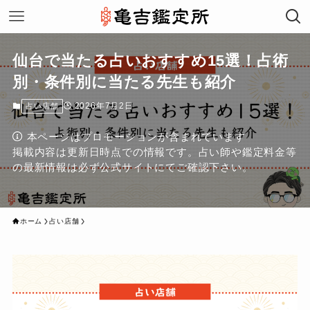
仙台で当たる占いおすすめ15選！占術
別・条件別に当たる先生も紹介
2026年7月2日
占い店舗
本ページはプロモーションが含まれています
掲載内容は更新日時点での情報です。占い師や鑑定料金等
の最新情報は必ず公式サイトにてご確認下さい。
ホーム
占い店舗