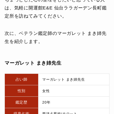
は、気軽に開運館E&E 仙台ララガーデン長町鑑
定所を訪ねてみてください。
次に、ベテラン鑑定師のマーガレット まき姉先
生を紹介します。
マーガレット まき姉先生
占い師
マーガレット まき姉先生
性別
女性
鑑定歴
20年
得意占術
西洋占星術/タロット