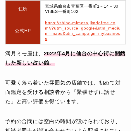
宮城県仙台市青葉区一番町1－14－30
住所
VIBES一番町102
https://shiho-mimosa.jimdofree.co
m//?utm_source=google&utm_mediu
公式HP
m=maps&utm_campaign=mybusines
s
満月ミモ座は、
2022年4月に仙台の中心街に開館
した新しい占い館。
可愛く落ち着いた雰囲気の店舗では、初めて対
面鑑定を受ける相談者から「緊張せずに話せ
た」と高い評価を得ています。
予約の合間には空白の時間が設けられており、
相談者同士が顔を合わせないよう配慮されてい