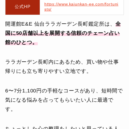
https://www.kaiunkan-ee.com/fortuni
公式HP
sts/
開運館E&E 仙台ララガーデン長町鑑定所は、
全
国に50店舗以上を展開する信頼のチェーン占い
館のひとつ。
ララガーデン長町内にあるため、買い物や仕事
帰りにも立ち寄りやすい立地です。
6〜7分1,100円の手軽なコースがあり、短時間で
気になる悩みを占ってもらいたい人に最適で
す。
ちょっとした心の整理をしたいと思っている人