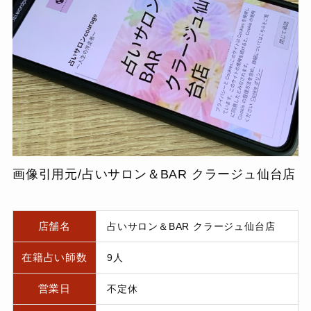
画像引用元/占いサロン＆BAR クラージュ仙台店
店舗名
占いサロン＆BAR クラージュ仙台店
在籍占い師数
9人
営業日
不定休