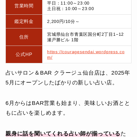
平日：11:00～23:00
営業時間
土日祝：10:00～23:00
鑑定料金
2,200円/10分～
宮城県仙台市青葉区国分町2丁目1−12
住所
瀬戸勝ビル 1階
https://couragesendai.wordpress.co
公式HP
m/
占いサロン＆BAR クラージュ仙台店は、2025年
5月にオープンしたばかりの新しい占い店。
6月からはBAR営業も始まり、美味しいお酒とと
もに占いを楽しめます。
親身に
話を聞いてくれる占い師が揃っている
た