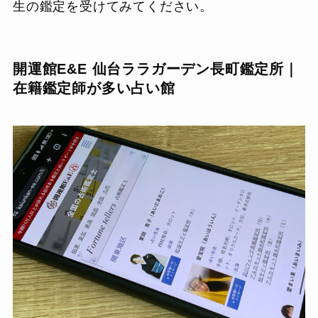
生の鑑定を受けてみてください。
開運館E&E 仙台ララガーデン長町鑑定所｜
在籍鑑定師が多い占い館