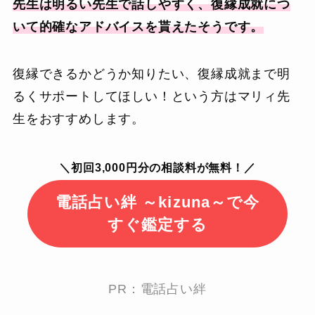
先生は明るい先生で話しやすく、復縁成就につ
いて的確なアドバイスを貰えたそうです。
復縁できるかどうか知りたい、復縁成就まで明
るくサポートしてほしい！という方はマリィ先
生をおすすめします。
＼初回3,000円分の相談料が無料！／
電話占い絆 ～kizuna～で今
すぐ鑑定する
PR：電話占い絆