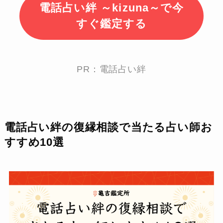
電話占い絆 ～kizuna～で今
すぐ鑑定する
PR：電話占い絆
電話占い絆の復縁相談で当たる占い師お
すすめ10選