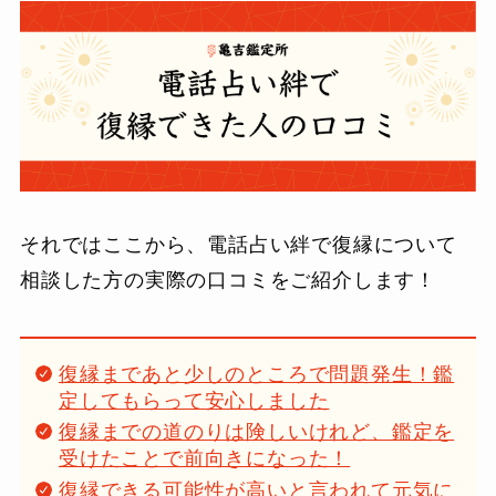
それではここから、電話占い絆で復縁について
相談した方の実際の口コミをご紹介します！
復縁まであと少しのところで問題発生！鑑
定してもらって安心しました
復縁までの道のりは険しいけれど、鑑定を
受けたことで前向きになった！
復縁できる可能性が高いと言われて元気に