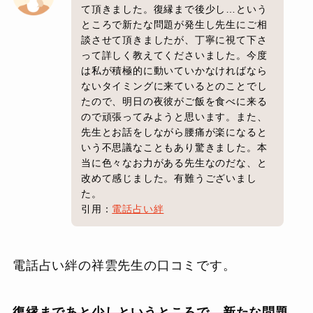
て頂きました。復縁まで後少し…という
ところで新たな問題が発生し先生にご相
談させて頂きましたが、丁寧に視て下さ
って詳しく教えてくださいました。今度
は私が積極的に動いていかなければなら
ないタイミングに来ているとのことでし
たので、明日の夜彼がご飯を食べに来る
ので頑張ってみようと思います。また、
先生とお話をしながら腰痛が楽になると
いう不思議なこともあり驚きました。本
当に色々なお力がある先生なのだな、と
改めて感じました。有難うございまし
た。
引用：
電話占い絆
電話占い絆の祥雲先生の口コミです。
復縁まであと少しというところで、新たな問題