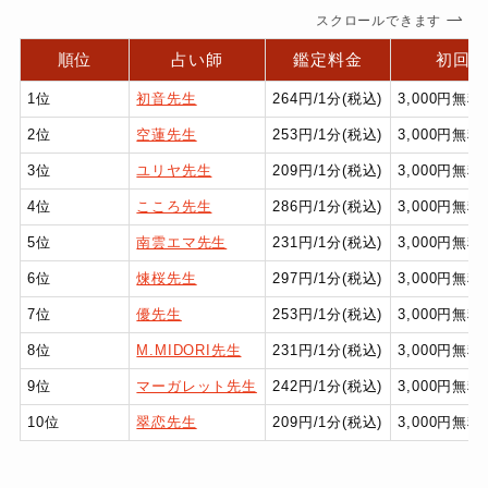
スクロールできます
順位
占い師
鑑定料金
初回特
1位
初音先生
264円/1分(税込)
3,000円無
2位
空蓮先生
253円/1分(税込)
3,000円無
3位
ユリヤ先生
209円/1分(税込)
3,000円無
4位
こころ先生
286円/1分(税込)
3,000円無
5位
南雲エマ先生
231円/1分(税込)
3,000円無
6位
煉桜先生
297円/1分(税込)
3,000円無
7位
優先生
253円/1分(税込)
3,000円無
8位
M.MIDORI先生
231円/1分(税込)
3,000円無
9位
マーガレット先生
242円/1分(税込)
3,000円無
10位
翠恋先生
209円/1分(税込)
3,000円無