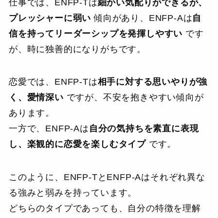
仕事では、ENFP-Tは
細かい気配りができるが、
プレッシャーに弱い
傾向があり、ENFP-Aは
自
信を持ってリーダーシップを発揮しやすい
です
が、時に独善的になりがちです。
恋愛では、ENFP-Tは
相手に対する思いやりが強
く、愛情深い
ですが、不安を抱きやすい傾向が
あります。
一方で、ENFP-Aは
自分の気持ちを素直に表現
し、楽観的に恋愛を楽しむタイプ
です。
このように、ENFP-TとENFP-Aはそれぞれ異な
る強みと弱みを持っています。
どちらのタイプであっても、自分の特徴を理解