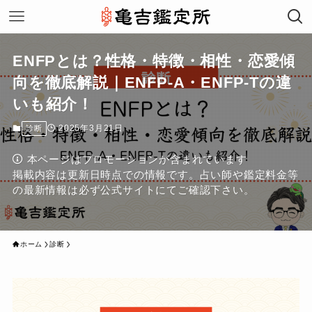
ENFPとは？性格・特徴・相性・恋愛傾
向を徹底解説｜ENFP-A・ENFP-Tの違
いも紹介！
2025年3月21日
診断
本ページはプロモーションが含まれています
掲載内容は更新日時点での情報です。占い師や鑑定料金等
の最新情報は必ず公式サイトにてご確認下さい。
ホーム
診断