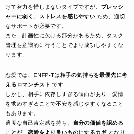
けて努力を惜しまないタイプですが、
プレッシ
ャーに弱く、ストレスを感じやすい
ため、適切
なサポートが必要です。
また、計画性に欠ける部分があるため、タスク
管理を意識的に行うことでより成功しやすくな
ります。
恋愛では、ENFP-Tは
相手の気持ちを最優先に考
えるロマンチスト
です。
しかし、相手に依存しすぎる傾向があり、愛情
を求めすぎることで不安を感じやすくなること
もあります。
適度な自己肯定感を持ち、
自分の価値を認める
ことが、恋愛をより良いものにするカギ
となり