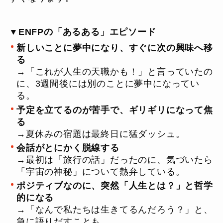
▼ENFPの「あるある」エピソード
新しいことに夢中になり、すぐに次の興味へ移
る
→「これが人生の天職かも！」と言っていたの
に、3週間後には別のことに夢中になってい
る。
予定を立てるのが苦手で、ギリギリになって焦
る
→夏休みの宿題は最終日に猛ダッシュ。
会話がとにかく脱線する
→最初は「旅行の話」だったのに、気づいたら
「宇宙の神秘」について熱弁している。
ポジティブなのに、突然「人生とは？」と哲学
的になる
→「なんで私たちは生きてるんだろう？」と、
急に語りだすことも。