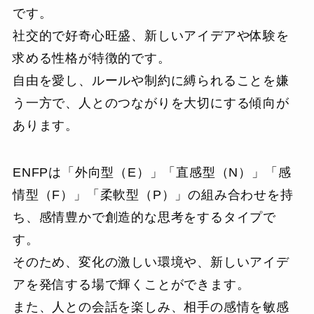
です。
社交的で好奇心旺盛、新しいアイデアや体験を
求める性格が特徴的です。
自由を愛し、ルールや制約に縛られることを嫌
う一方で、人とのつながりを大切にする傾向が
あります。
ENFPは「外向型（E）」「直感型（N）」「感
情型（F）」「柔軟型（P）」の組み合わせを持
ち、感情豊かで創造的な思考をするタイプで
す。
そのため、変化の激しい環境や、新しいアイデ
アを発信する場で輝くことができます。
また、人との会話を楽しみ、相手の感情を敏感