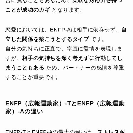
合に焦ることもあるため、
柔軟な対応力を持つ
ことが成功のカギ
となります。
恋愛においては、ENFP-Aは相手に依存せず、
自
立した関係を築こうとするタイプ
です。
自分の気持ちに正直で、率直に愛情を表現しま
すが、
相手の気持ちを深く考えずに行動してし
まうこともある
ため、パートナーの感情を尊重
することが重要です。
ENFP（広報運動家）-TとENFP（広報運動
家）-Aの違い
ENFP-TとENFP-Aの最大の違いは、
ストレス耐